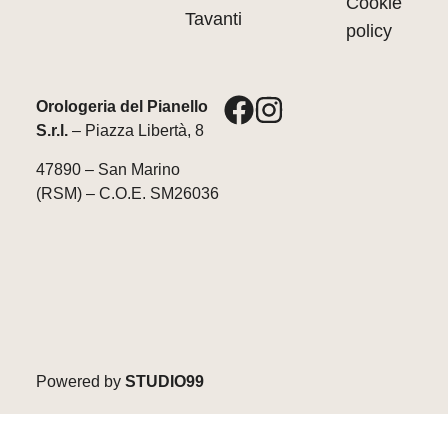
Cookie
Tavanti
policy
Orologeria del Pianello
S.r.l.
– Piazza Libertà, 8
47890 – San Marino
(RSM) – C.O.E. SM26036
Powered by
STUDIO99