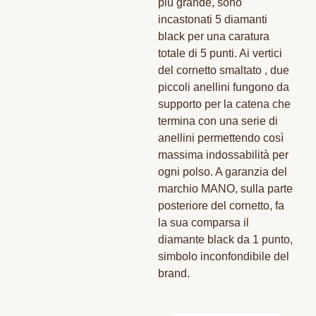
più grande, sono
incastonati 5 diamanti
black per una caratura
totale di 5 punti. Ai vertici
del cornetto smaltato , due
piccoli anellini fungono da
supporto per la catena che
termina con una serie di
anellini permettendo così
massima indossabilità per
ogni polso. A garanzia del
marchio MANO, sulla parte
posteriore del cornetto, fa
la sua comparsa il
diamante black da 1 punto,
simbolo inconfondibile del
brand.