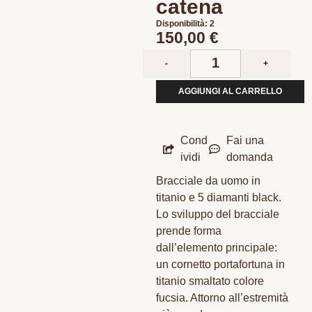
catena
Disponibilità: 2
150,00
€
-
+
AGGIUNGI AL CARRELLO
Cond
Fai una
ividi
domanda
Bracciale da uomo in
titanio e 5 diamanti black.
Lo sviluppo del bracciale
prende forma
dall’elemento principale:
un cornetto portafortuna in
titanio smaltato colore
fucsia. Attorno all’estremità