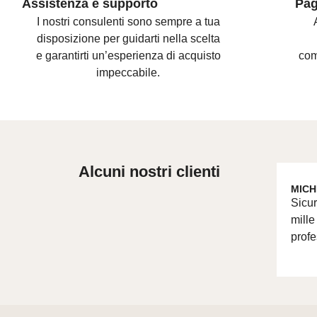
Assistenza e supporto
Pag
I nostri consulenti sono
sempre a tua
disposizione per guidarti nella scelta
e
garantirti un’esperienza di acquisto
com
impeccabile.
Alcuni nostri clienti
MICH
Sicur
mille
profe