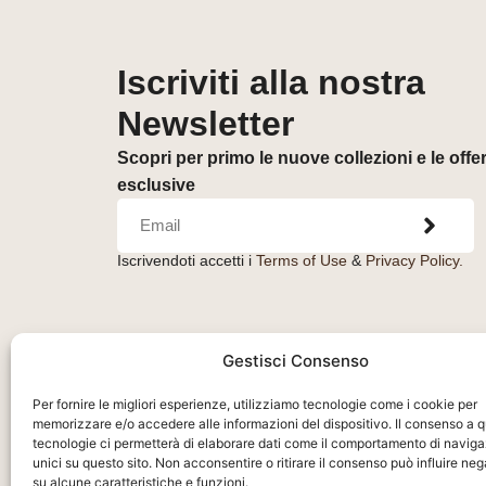
Iscriviti alla nostra
Newsletter
Scopri per primo le nuove collezioni e le offe
esclusive
Iscrivendoti accetti i
Terms of Use
&
Privacy Policy.
Gestisci Consenso
Per fornire le migliori esperienze, utilizziamo tecnologie come i cookie per
memorizzare e/o accedere alle informazioni del dispositivo. Il consenso a 
tecnologie ci permetterà di elaborare dati come il comportamento di naviga
unici su questo sito. Non acconsentire o ritirare il consenso può influire n
su alcune caratteristiche e funzioni.