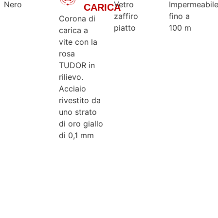
Nero
Vetro
Impermeabil
CARICA
zaffiro
fino a
Corona di
piatto
100 m
carica a
vite con la
rosa
TUDOR in
rilievo.
Acciaio
rivestito da
uno strato
di oro giallo
di 0,1 mm