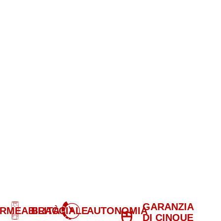
GARANZIA
RMEABILITÀ
BRACCIALE
AUTONOMIA
DI CINQUE