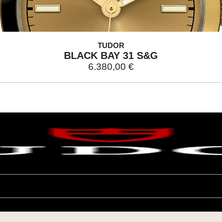
TUDOR
BLACK BAY 31 S&G
6.380,00
€