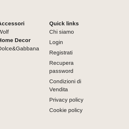
Accessori
Quick links
Wolf
Chi siamo
Home Decor
Login
Dolce&Gabbana
Registrati
Recupera
password
Condizioni di
Vendita
Privacy policy
Cookie policy