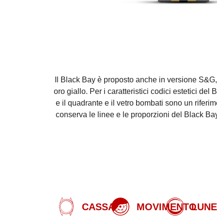
Il Black Bay è proposto anche in versione S&G, 
oro giallo. Per i caratteristici codici estetici d
e il quadrante e il vetro bombati sono un rife
conserva le linee e le proporzioni del Black Bay,
CASSA
MOVIMENTO
LUNE