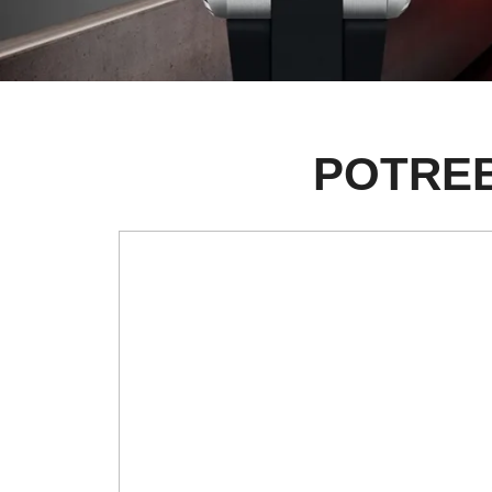
POTREB