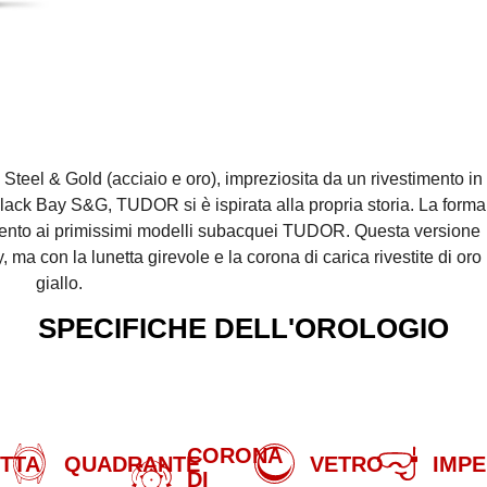
Steel & Gold (acciaio e oro), impreziosita da un rivestimento in
el Black Bay S&G, TUDOR si è ispirata alla propria storia. La forma
rimento ai primissimi modelli subacquei TUDOR. Questa versione
 ma con la lunetta girevole e la corona di carica rivestite di oro
giallo.
SPECIFICHE DELL'OROLOGIO
CORONA
TTA
QUADRANTE
VETRO
IMPE
DI