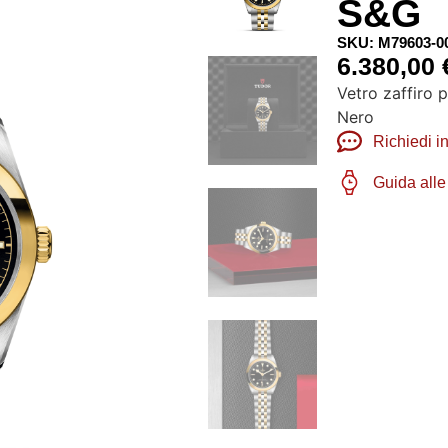
S&G
SKU: M79603-0
6.380,00
Vetro zaffiro p
Nero
Richiedi i
Guida alle