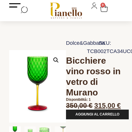
0
Dolce&Gabbana
SKU:
TCB002TCA34UC
Bicchiere
vino rosso in
vetro di
Murano
Disponibilità: 1
350,00
€
315,00
€
AGGIUNGI AL CARRELLO