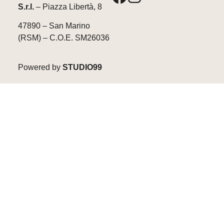
S.r.l.
– Piazza Libertà, 8
47890 – San Marino
(RSM) – C.O.E. SM26036
Powered by
STUDIO99