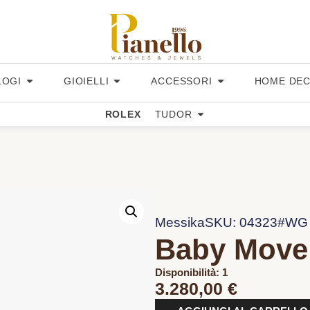
LOGI
GIOIELLI
ACCESSORI
HOME DE
ROLEX
TUDOR
Messika
SKU: 04323#WG
Baby Move
Disponibilità: 1
3.280,00
€