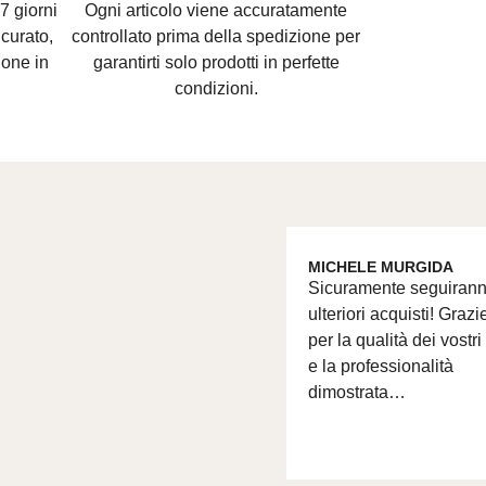
7 giorni
Ogni articolo viene accuratamente
curato,
controllato prima della spedizione per
ione in
garantirti solo prodotti in perfette
condizioni.
MICHELE MURGIDA
Sicuramente seguiran
ulteriori acquisti! Grazi
per la qualità dei vostri
e la professionalità
dimostrata…