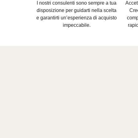
I nostri consulenti sono
sempre a tua
Accet
disposizione per guidarti nella scelta
Cre
e
garantirti un’esperienza di acquisto
compl
impeccabile.
rapid