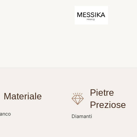
ianco
Diamanti