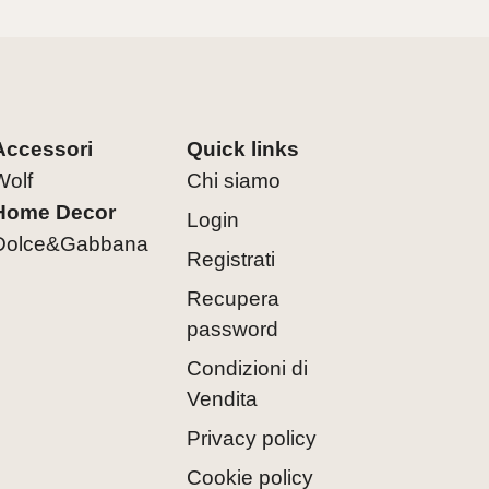
Accessori
Quick links
Wolf
Chi siamo
Home Decor
Login
Dolce&Gabbana
Registrati
Recupera
password
Condizioni di
Vendita
Privacy policy
Cookie policy