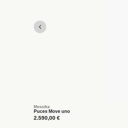
Messika
Puces Move uno
2.590,00
€