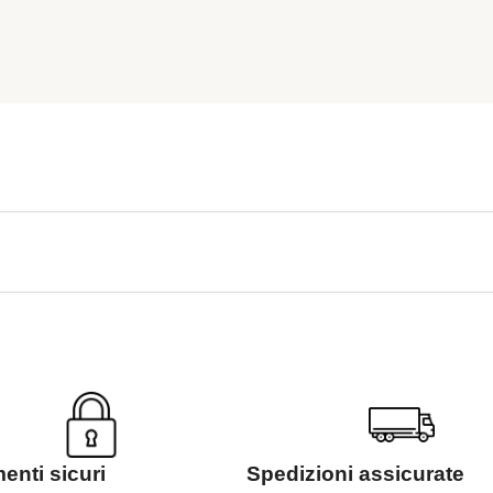
nti sicuri
Spedizioni assicurate