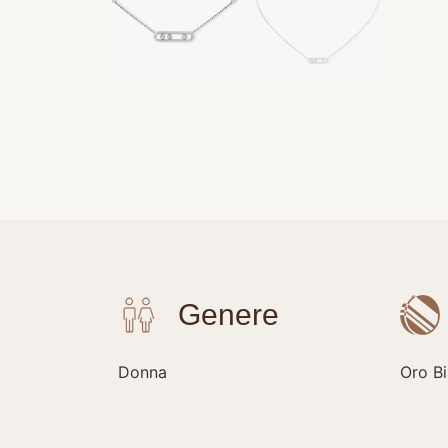
Donna
Oro B