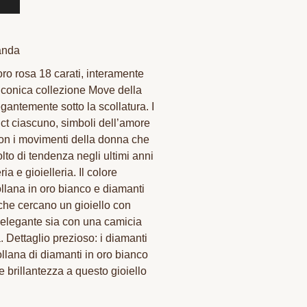
anda
ro rosa 18 carati, interamente
’iconica collezione Move della
gantemente sotto la scollatura. I
 ct ciascuno, simboli dell’amore
 con i movimenti della donna che
lto di tendenza negli ultimi anni
ia e gioielleria. Il colore
collana in oro bianco e diamanti
he cercano un gioiello con
o elegante sia con una camicia
 Dettaglio prezioso: i diamanti
llana di diamanti in oro bianco
brillantezza a questo gioiello