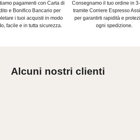
tiamo pagamenti con Carta di
Consegnamo il tuo ordine in 3-
dito e Bonifico Bancario per
tramite Corriere Espresso Assi
etare i tuoi acquisti in modo
per garantirti rapidità e protez
o, facile e in tutta sicurezza.
ogni spedizione.
Alcuni nostri clienti