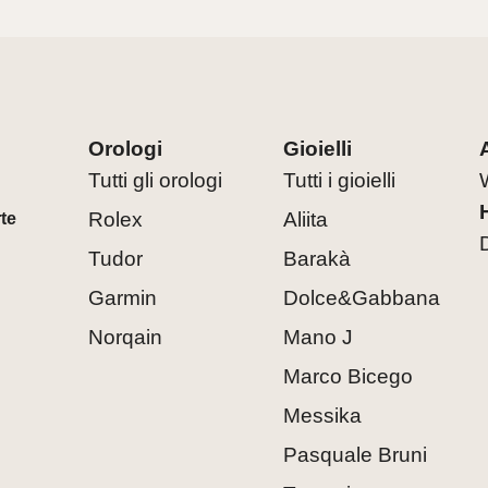
Orologi
Gioielli
Tutti gli orologi
Tutti i gioielli
Rolex
Aliita
rte
Tudor
Barakà
Garmin
Dolce&Gabbana
Norqain
Mano J
Marco Bicego
Messika
Pasquale Bruni