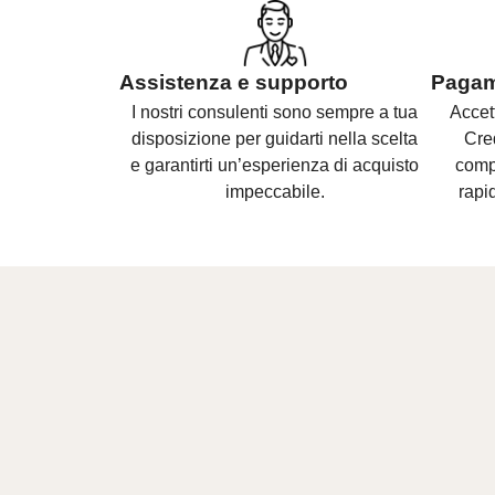
Assistenza e supporto
Pagame
I nostri consulenti sono
sempre a tua
Accet
disposizione per guidarti nella scelta
Cre
e
garantirti un’esperienza di acquisto
compl
impeccabile.
rapid