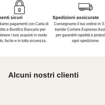
nti sicuri
Spedizioni assicurate
tiamo pagamenti con Carta di
Consegnamo il tuo ordine in 3-
dito e Bonifico Bancario per
tramite Corriere Espresso Assi
etare i tuoi acquisti in modo
per garantirti rapidità e protez
o, facile e in tutta sicurezza.
ogni spedizione.
Alcuni nostri clienti