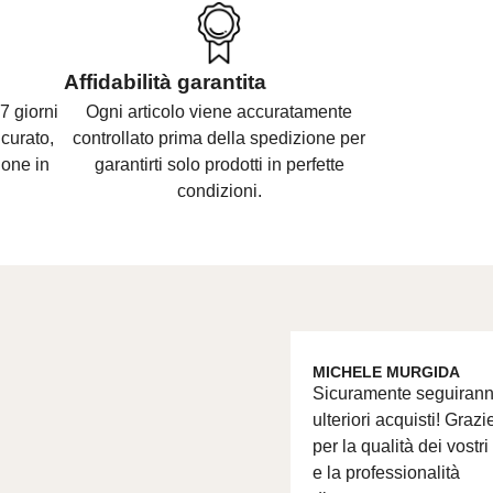
Affidabilità garantita
7 giorni
Ogni articolo viene accuratamente
curato,
controllato prima della spedizione per
ione in
garantirti solo prodotti in perfette
condizioni.
MICHELE MURGIDA
Sicuramente seguiran
ulteriori acquisti! Grazi
per la qualità dei vostri
e la professionalità