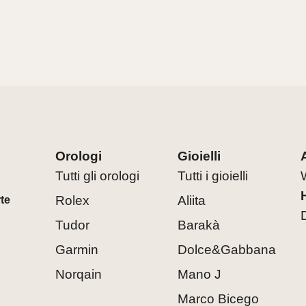
Orologi
Gioielli
Tutti gli orologi
Tutti i gioielli
Rolex
Aliita
rte
Tudor
Barakà
Garmin
Dolce&Gabbana
Norqain
Mano J
Marco Bicego