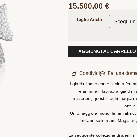
15.500,00
€
Taglie Anelli
AGGIUNGI AL CARRELLO
Condividi
Fai una dom
I giardini sono come l’anima femmin
e ammirati. Ispirati ai giardini 
misteriosi, questi luoghi magici ra
arte e
Un omaggio a mondi femminili ricchi 
brillano sulle mani. Magia agg
La seducente collezione di anelli s