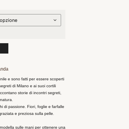
anda
ile e sono fatti per essere scoperti
segreti di Milano e ai suoi cortili
ccontano storie di incontri segreti,
 natura.
di passione. Fiori, foglie e farfalle
raziata e preziosa sulla pelle.
i modella sulle mani per ottenere una