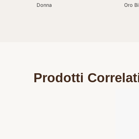
Donna
Oro B
Prodotti Correlat