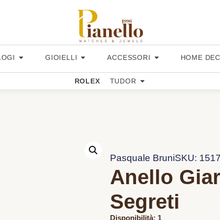
LOGI
GIOIELLI
ACCESSORI
HOME DE
ROLEX
TUDOR
Pasquale Bruni
SKU: 151
Anello Giar
Segreti
Disponibilità: 1