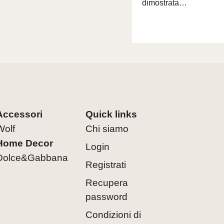
dimostrata…
Accessori
Quick links
Wolf
Chi siamo
Home Decor
Login
Dolce&Gabbana
Registrati
Recupera
password
Condizioni di