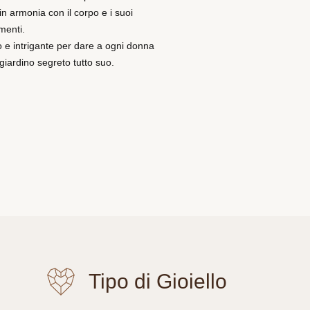
 in armonia con il corpo e i suoi
menti.
o e intrigante per dare a ogni donna
 giardino segreto tutto suo.