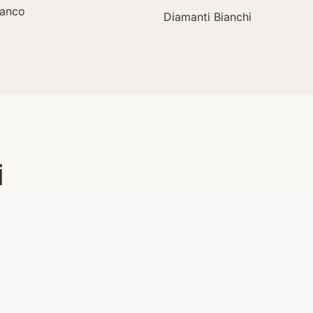
ianco
Diamanti Bianchi
i