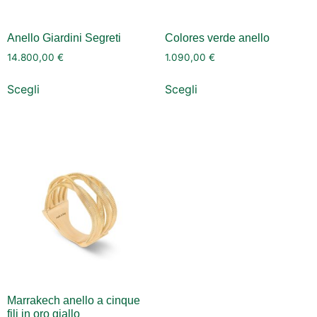
Anello Giardini Segreti
Colores verde anello
14.800,00
€
1.090,00
€
Scegli
Scegli
Marrakech anello a cinque
fili in oro giallo