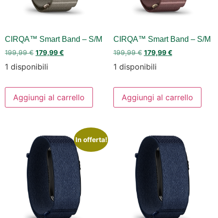
CIRQA™ Smart Band – S/M
CIRQA™ Smart Band – S/M
199,99
€
179,99
€
199,99
€
179,99
€
1 disponibili
1 disponibili
Aggiungi al carrello
Aggiungi al carrello
In offerta!