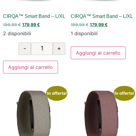
CIRQA™ Smart Band – L/XL
CIRQA™ Smart Band – L/XL
199,99
€
179,99
€
199,99
€
179,99
€
2 disponibili
1 disponibili
-
+
Aggiungi al carrello
Aggiungi al carrello
In offerta!
In offerta!