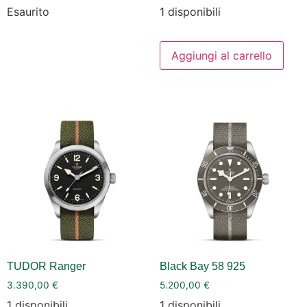
Esaurito
1 disponibili
Aggiungi al carrello
TUDOR Ranger
Black Bay 58 925
3.390,00
€
5.200,00
€
1 disponibili
1 disponibili