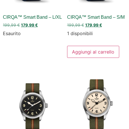
CIRQA™ Smart Band – L/XL
CIRQA™ Smart Band – S/M
199,99
€
179,99
€
199,99
€
179,99
€
Esaurito
1 disponibili
Aggiungi al carrello