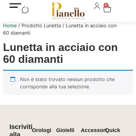
0
Home
/ Prodotto Lunetta / Lunetta in acciaio con
60 diamanti
Lunetta in acciaio con
60 diamanti
Non è stato trovato nessun prodotto che
corrisponde alla tua selezione.
Iscriviti
Orologi
Gioielli
Accessori
Quick
alla