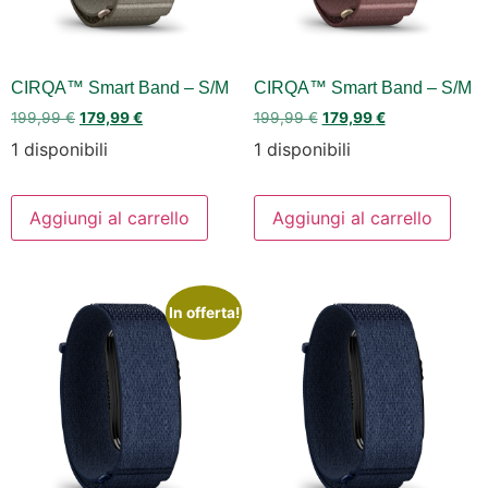
CIRQA™ Smart Band – S/M
CIRQA™ Smart Band – S/M
199,99
€
179,99
€
199,99
€
179,99
€
1 disponibili
1 disponibili
Aggiungi al carrello
Aggiungi al carrello
In offerta!