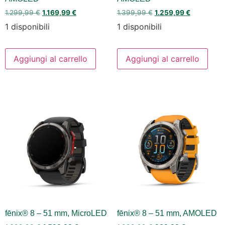
1.299,99
€
1.169,99
€
1.399,99
€
1.259,99
€
1 disponibili
1 disponibili
Aggiungi al carrello
Aggiungi al carrello
fēnix® 8 – 51 mm, MicroLED
fēnix® 8 – 51 mm, AMOLED