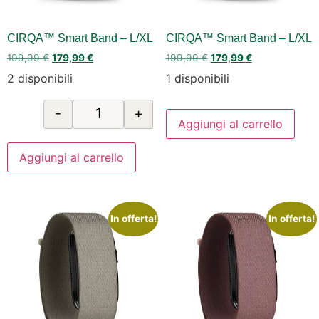
CIRQA™ Smart Band – L/XL
CIRQA™ Smart Band – L/XL
199,99
€
179,99
€
199,99
€
179,99
€
2 disponibili
1 disponibili
-
+
Aggiungi al carrello
Aggiungi al carrello
In offerta!
In offerta!