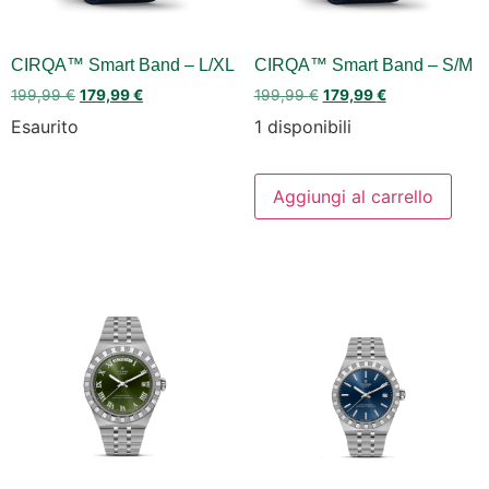
CIRQA™ Smart Band – L/XL
CIRQA™ Smart Band – S/M
199,99
€
179,99
€
199,99
€
179,99
€
Esaurito
1 disponibili
Aggiungi al carrello