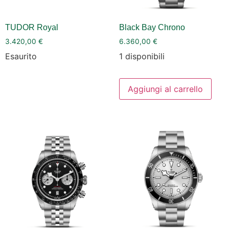
TUDOR Royal
Black Bay Chrono
3.420,00
€
6.360,00
€
Esaurito
1 disponibili
Aggiungi al carrello