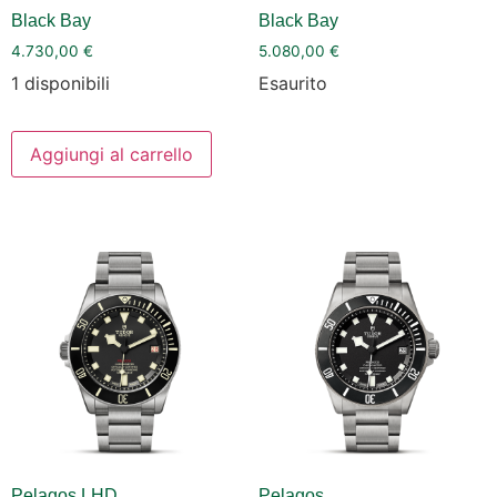
Black Bay
Black Bay
4.730,00
€
5.080,00
€
1 disponibili
Esaurito
Aggiungi al carrello
Pelagos LHD
Pelagos