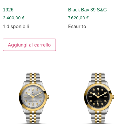
1926
Black Bay 39 S&G
2.400,00
€
7.620,00
€
1 disponibili
Esaurito
Aggiungi al carrello