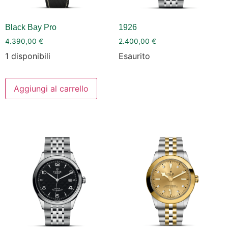
Black Bay Pro
1926
4.390,00
€
2.400,00
€
1 disponibili
Esaurito
Aggiungi al carrello