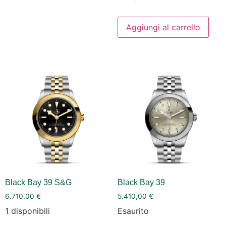
Aggiungi al carrello
Black Bay 39 S&G
Black Bay 39
6.710,00
€
5.410,00
€
1 disponibili
Esaurito