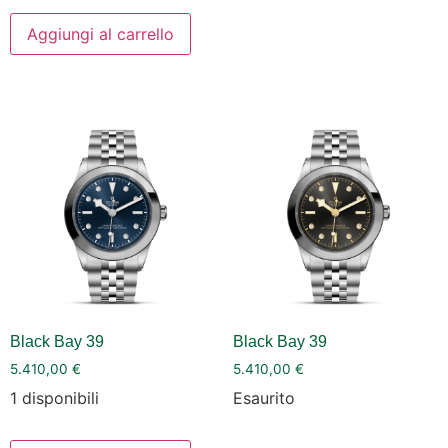
Aggiungi al carrello
Black Bay 39
Black Bay 39
5.410,00
€
5.410,00
€
1 disponibili
Esaurito