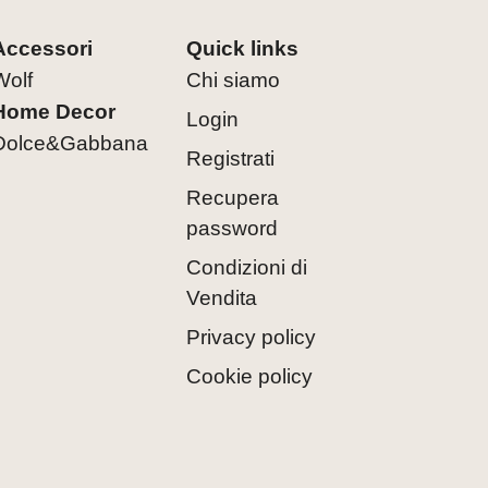
Accessori
Quick links
Wolf
Chi siamo
Home Decor
Login
Dolce&Gabbana
Registrati
Recupera
password
Condizioni di
Vendita
Privacy policy
Cookie policy