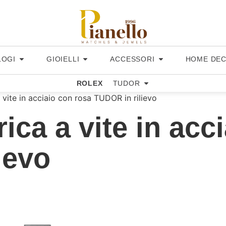
LOGI
GIOIELLI
ACCESSORI
HOME DE
ROLEX
TUDOR
vite in acciaio con rosa TUDOR in rilievo
ica a vite in acc
ievo