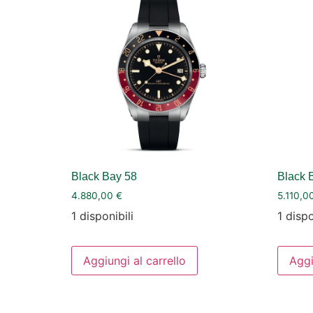
Black Bay 58
Black 
4.880,00
€
5.110,0
1 disponibili
1 dispo
Aggiungi al carrello
Aggi