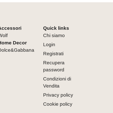
Accessori
Quick links
Wolf
Chi siamo
Home Decor
Login
Dolce&Gabbana
Registrati
Recupera
password
Condizioni di
Vendita
Privacy policy
Cookie policy