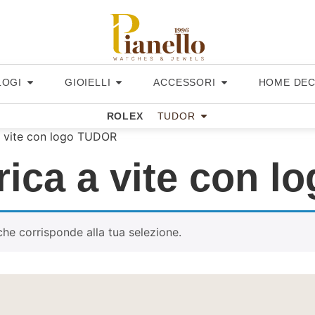
LOGI
GIOIELLI
ACCESSORI
HOME DE
ROLEX
TUDOR
a vite con logo TUDOR
rica a vite con 
he corrisponde alla tua selezione.