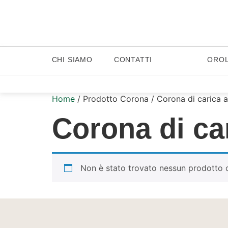
CHI SIAMO
CONTATTI
ORO
Home
/ Prodotto Corona / Corona di carica 
Corona di ca
Non è stato trovato nessun prodotto c