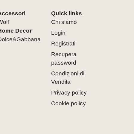
Accessori
Quick links
Wolf
Chi siamo
Home Decor
Login
Dolce&Gabbana
Registrati
Recupera
password
Condizioni di
Vendita
Privacy policy
Cookie policy