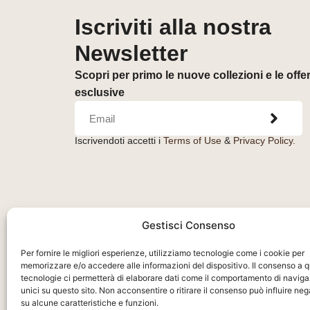
Iscriviti alla nostra
Newsletter
Scopri per primo le nuove collezioni e le offe
esclusive
Iscrivendoti accetti i
Terms of Use
&
Privacy Policy.
Gestisci Consenso
Per fornire le migliori esperienze, utilizziamo tecnologie come i cookie per
memorizzare e/o accedere alle informazioni del dispositivo. Il consenso a 
tecnologie ci permetterà di elaborare dati come il comportamento di naviga
Orologeria del Pianello S.r.l.
– Piazza Libertà, 
unici su questo sito. Non acconsentire o ritirare il consenso può influire n
su alcune caratteristiche e funzioni.