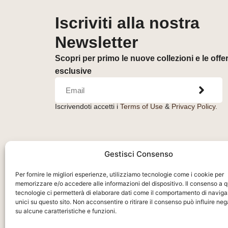
Iscriviti alla nostra
Newsletter
Scopri per primo le nuove collezioni e le offe
esclusive
Iscrivendoti accetti i
Terms of Use
&
Privacy Policy.
Gestisci Consenso
Per fornire le migliori esperienze, utilizziamo tecnologie come i cookie per
memorizzare e/o accedere alle informazioni del dispositivo. Il consenso a 
tecnologie ci permetterà di elaborare dati come il comportamento di naviga
unici su questo sito. Non acconsentire o ritirare il consenso può influire n
su alcune caratteristiche e funzioni.
Orologeria del Pianello S.r.l.
– Piazza Libertà, 