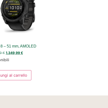
® 8 – 51 mm, AMOLED
99
€
1.349,99
€
nibili
ungi al carrello