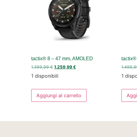
tactix® 8 – 47 mm, AMOLED
tactix
1.399,99
€
1.259,99
€
1.499,
1 disponibili
1 dispo
Aggiungi al carrello
Aggi