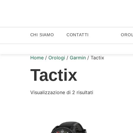
CHI SIAMO
CONTATTI
ORO
Home
/
Orologi
/
Garmin
/ Tactix
Tactix
Visualizzazione di 2 risultati