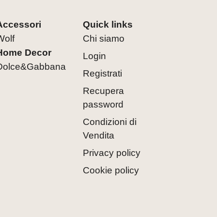
Accessori
Quick links
Wolf
Chi siamo
Home Decor
Login
Dolce&Gabbana
Registrati
Recupera
password
Condizioni di
Vendita
Privacy policy
Cookie policy