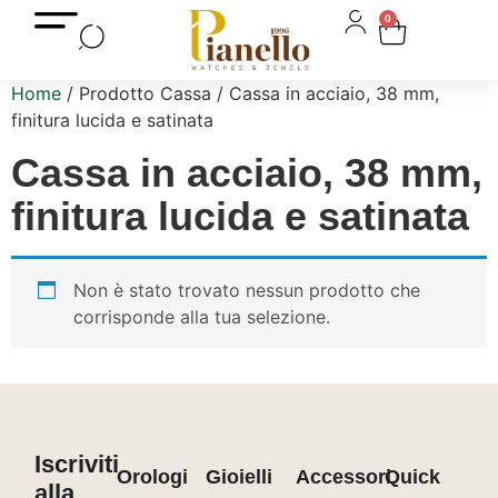
0
Home
/ Prodotto Cassa / Cassa in acciaio, 38 mm,
finitura lucida e satinata
Cassa in acciaio, 38 mm,
finitura lucida e satinata
Non è stato trovato nessun prodotto che
corrisponde alla tua selezione.
Iscriviti
Orologi
Gioielli
Accessori
Quick
alla