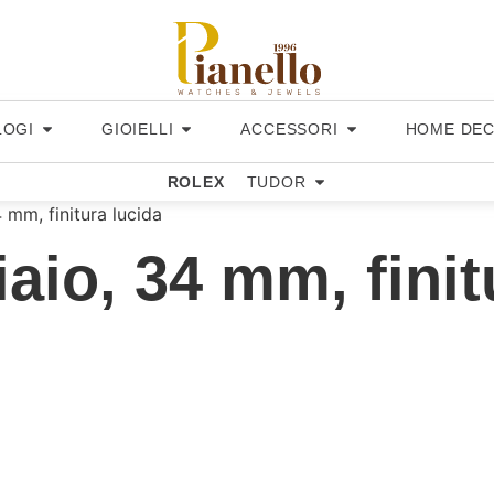
LOGI
GIOIELLI
ACCESSORI
HOME DE
ROLEX
TUDOR
 mm, finitura lucida
aio, 34 mm, finit