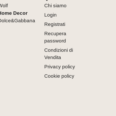
Wolf
Chi siamo
Home Decor
Login
Dolce&Gabbana
Registrati
Recupera
password
Condizioni di
Vendita
Privacy policy
Cookie policy