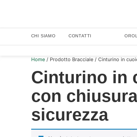
CHI SIAMO
CONTATTI
ORO
Home
/ Prodotto Bracciale / Cinturino in cuo
Cinturino in
con chiusura
sicurezza