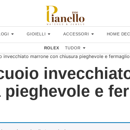
LOGI
GIOIELLI
ACCESSORI
HOME DE
ROLEX
TUDOR
io invecchiato marrone con chiusura pieghevole e fermaglio
 cuoio invecchia
 pieghevole e fer