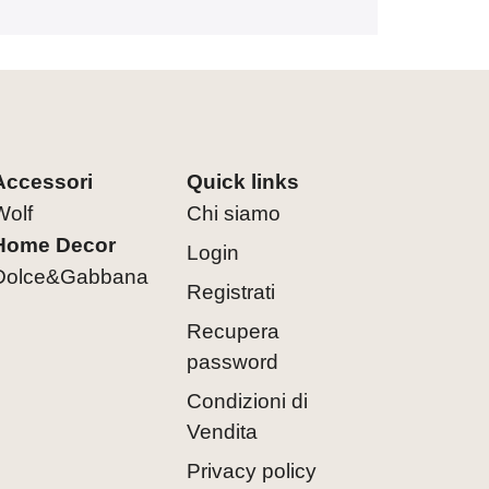
Accessori
Quick links
Wolf
Chi siamo
Home Decor
Login
Dolce&Gabbana
Registrati
Recupera
password
Condizioni di
Vendita
Privacy policy