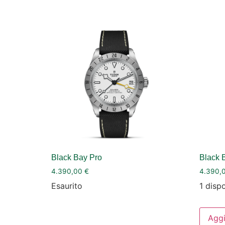
Black Bay Pro
Black 
4.390,00
€
4.390,
Esaurito
1 dispo
Aggi