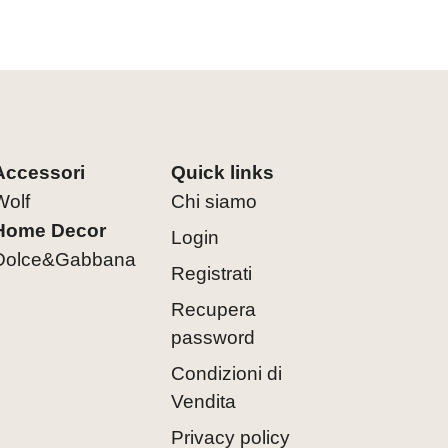
Accessori
Quick links
Wolf
Chi siamo
Home Decor
Login
Dolce&Gabbana
Registrati
Recupera
password
Condizioni di
Vendita
Privacy policy