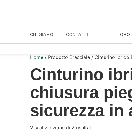
CHI SIAMO
CONTATTI
ORO
Home
/ Prodotto Bracciale / Cinturino ibrido 
Cinturino ibr
chiusura pie
sicurezza in 
Visualizzazione di 2 risultati